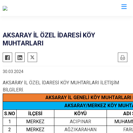
AKSARAY İL ÖZEL İDARESİ KÖY
MUHTARLARI
30.03.2024
AKSARAY İL ÖZEL İDARESİ KÖY MUHTARLARI İLETİŞİM
BİLGİLERİ.
AKSARAY İL GENELİ KÖY MUHTARLARI L
AKSARAY/MERKEZ KÖY MUHTA
S.NO
İLÇESİ
KÖYÜ
ADI
1
MERKEZ
ACIPINAR
MUHAMM
2
MERKEZ
AĞZIKARAHAN
FAR