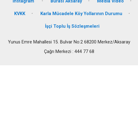
instagram
Burası Aksaray
Media Video
KVKK
Karla Mücadele Köy Yollarının Durumu
İşçi Toplu İş Sözleşmeleri
Yunus Emre Mahallesi 15. Bulvar No:2 68200 Merkez/Aksaray
Çağrı Merkezi : 444 77 68