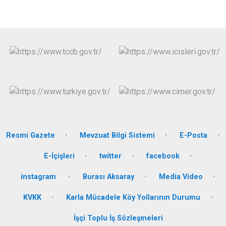
Resmi Gazete
Mevzuat Bilgi Sistemi
E-Posta
E-İçişleri
twitter
facebook
instagram
Burası Aksaray
Media Video
KVKK
Karla Mücadele Köy Yollarının Durumu
İşçi Toplu İş Sözleşmeleri